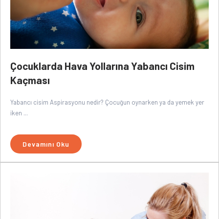
Çocuklarda Hava Yollarına Yabancı Cisim
Kaçması
Yabancı cisim Aspirasyonu nedir? Çocuğun oynarken ya da yemek yer
iken ...
Devamını Oku