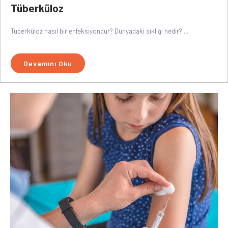
Tüberküloz
Tüberküloz nasıl bir enfeksiyondur? Dünyadaki sıklığı nedir? ...
Devamını Oku