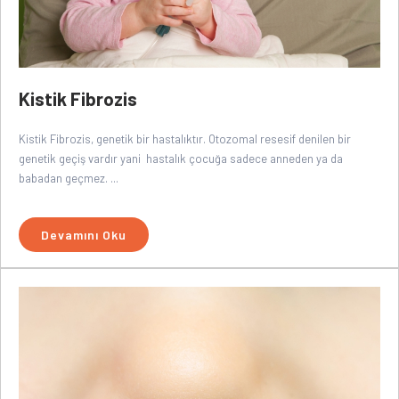
Kistik Fibrozis
Kistik Fibrozis, genetik bir hastalıktır. Otozomal resesif denilen bir
genetik geçiş vardır yani hastalık çocuğa sadece anneden ya da
babadan geçmez. ...
Devamını Oku