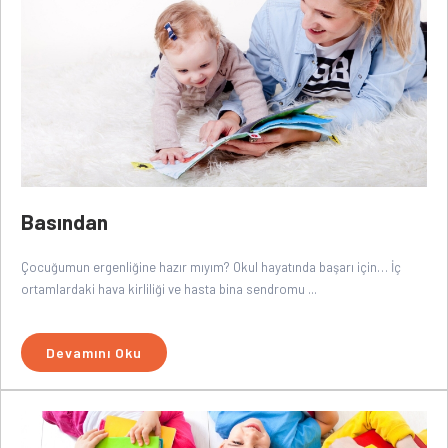
Basından
Çocuğumun ergenliğine hazır mıyım? Okul hayatında başarı için… İç
ortamlardaki hava kirliliği ve hasta bina sendromu ...
Devamını Oku