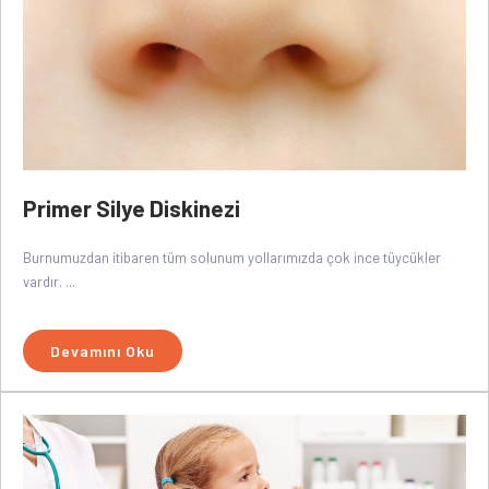
Primer Silye Diskinezi
Burnumuzdan itibaren tüm solunum yollarımızda çok ince tüycükler
vardır. ...
Devamını Oku