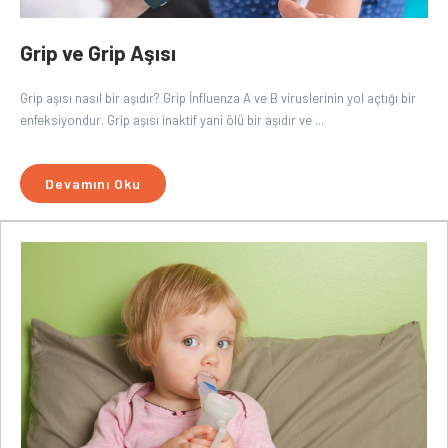
Grip ve Grip Aşısı
Grip aşısı nasıl bir aşıdır? Grip İnfluenza A ve B viruslerinin yol açtığı bir
enfeksiyondur. Grip aşısı inaktif yani ölü bir aşıdır ve ...
Devamını Oku