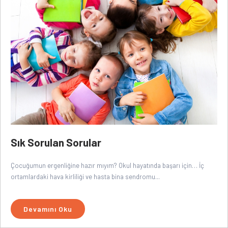
Sık Sorulan Sorular
Çocuğumun ergenliğine hazır mıyım? Okul hayatında başarı için… İç
ortamlardaki hava kirliliği ve hasta bina sendromu...
Devamını Oku