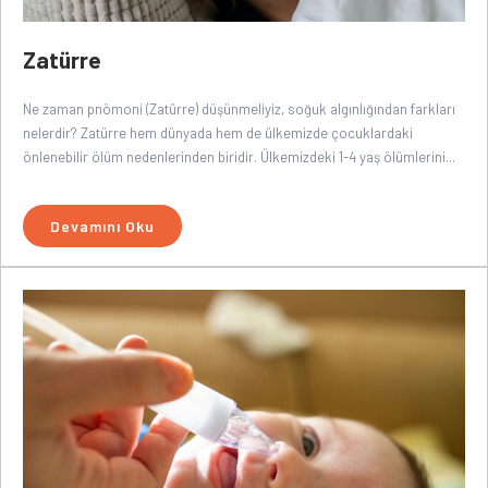
Zatürre
Ne zaman pnömoni (Zatürre) düşünmeliyiz, soğuk algınlığından farkları
nelerdir? Zatürre hem dünyada hem de ülkemizde çocuklardaki
önlenebilir ölüm nedenlerinden biridir. Ülkemizdeki 1-4 yaş ölümlerini...
Devamını Oku