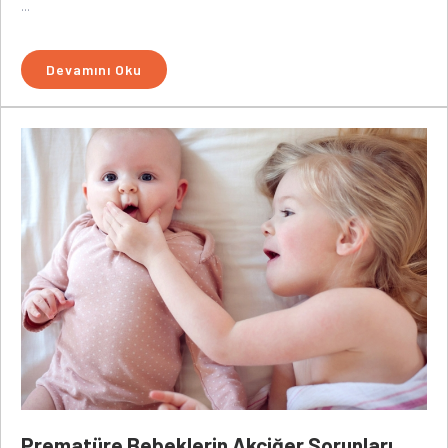
...
Devamını Oku
Prematüre Bebeklerin Akciğer Sorunları