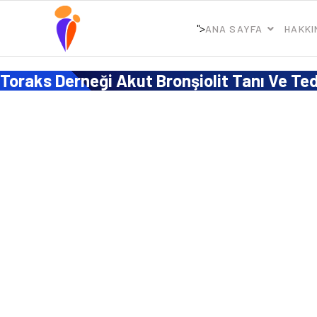
">
ANA SAYFA
HAKKI
Toraks Derneği Akut Bronşiolit Tanı Ve Te