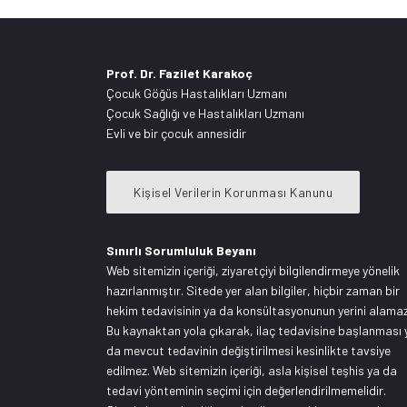
Prof. Dr. Fazilet Karakoç
Çocuk Göğüs Hastalıkları Uzmanı
Çocuk Sağlığı ve Hastalıkları Uzmanı
Evli ve bir çocuk annesidir
Kişisel Verilerin Korunması Kanunu
Sınırlı Sorumluluk Beyanı
Web sitemizin içeriği, ziyaretçiyi bilgilendirmeye yönelik
hazırlanmıştır. Sitede yer alan bilgiler, hiçbir zaman bir
hekim tedavisinin ya da konsültasyonunun yerini alamaz
Bu kaynaktan yola çıkarak, ilaç tedavisine başlanması 
da mevcut tedavinin değiştirilmesi kesinlikte tavsiye
edilmez. Web sitemizin içeriği, asla kişisel teşhis ya da
tedavi yönteminin seçimi için değerlendirilmemelidir.