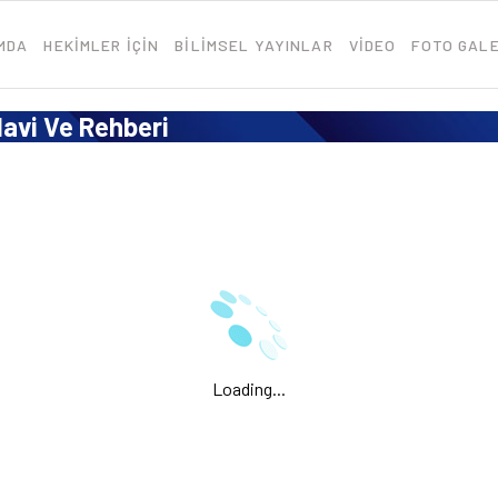
MDA
HEKİMLER İÇİN
BİLİMSEL YAYINLAR
VİDEO
FOTO GALE
davi Ve Rehberi
Loading...