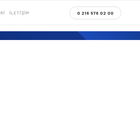
Rİ
İLETİŞİM
0 216 576 02 00